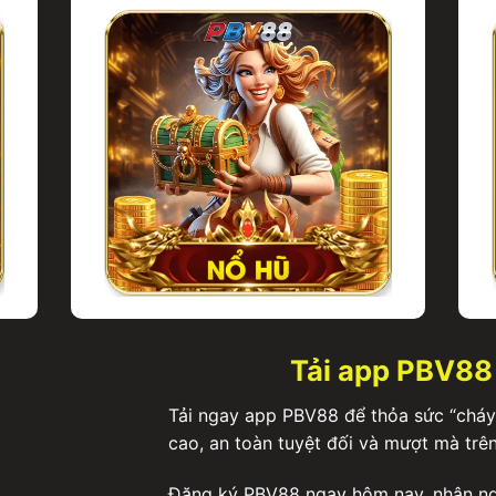
Tải app PBV88
Tải ngay app PBV88 để thỏa sức “cháy”
cao, an toàn tuyệt đối và mượt mà trên 
Đăng ký PBV88 ngay hôm nay, nhận ng