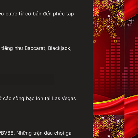
kèo cược từ cơ bản đến phức tạp
tiếng như Baccarat, Blackjack,
ở các sòng bạc lớn tại Las Vegas
 PBV88. Những trận đấu chọi gà