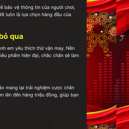
ể bảo vệ thông tin của người chơi,
88 luôn là lựa chọn hàng đầu của
 bỏ qua
anh em yêu thích thử vận may. Nền
iêu phẩm hiện đại, chắc chắn sẽ làm
o mang lại trải nghiệm cược chân
n lên đến hàng triệu đồng, giúp bạn