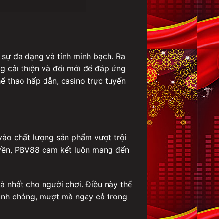
 sự đa dạng và tính minh bạch. Ra
 cải thiện và đổi mới để đáp ứng
hể thao hấp dẫn, casino trực tuyến
vào chất lượng sản phẩm vượt trội
uyền, PBV88 cam kết luôn mang đến
à nhất cho người chơi. Điều này thể
hanh chóng, mượt mà ngay cả trong