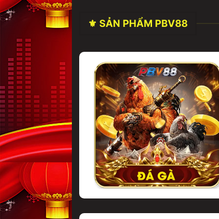
⚜️ SẢN PHẨM PBV88