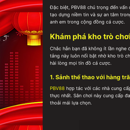
Đặc biệt, PBV88 chú trọng đến vấn đ
tạo dựng niềm tin và sự an tâm tron
anh em trong cộng đồng cá cược.
Khám phá kho trò chơ
Chắc hẳn bạn đã không ít lần nghe
tảng này luôn nổi bật nhờ kho trò c
hài lòng mọi tín đồ cá cược.
1. Sảnh thể thao với hàng t
PBV88
hợp tác với các nhà cung cấ
thực nhất. Sân chơi này cung cấp đ
thoải mái lựa chọn.