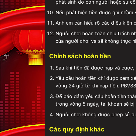
phát sinh do con người hoặc sự cố 
Nếu phát hiện tiền được ghi nhầm 
Anh em cần hiểu rõ các điều kiện 
Người chơi hoàn toàn chịu trách n
của người chơi và sẽ không thực hi
Chính sách hoàn tiền
Sau khi tiền đã được nạp và cược, 
Yêu cầu hoàn tiền chỉ được xem xé
vòng 24 giờ từ khi nạp tiền. PBV88
Để bảo đảm yêu cầu hoàn tiền thàn
trong vòng 5 ngày, tài khoản sẽ bị 
Người chơi không được phép sử dụ
Các quy định khác