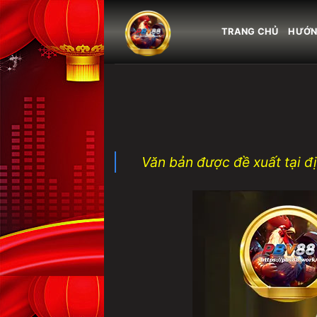
Bỏ
qua
TRANG CHỦ
HƯỚN
nội
dung
Văn bản được đề xuất tại đị