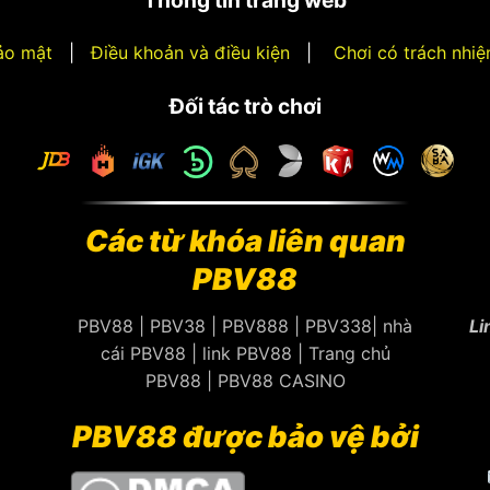
Thông tin trang web
ảo mật
|
Điều khoản và điều kiện
|
Chơi có trách nhi
Đối tác trò chơi
Các từ khóa liên quan
PBV88
PBV88 | PBV38 | PBV888 | PBV338|
nhà
Li
cái PBV88 | link PBV88 | Trang chủ
PBV88 | PBV88 CASINO
PBV88 được bảo vệ bởi