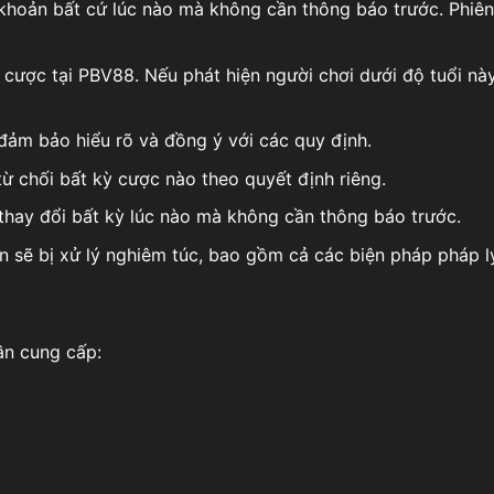
khoản bất cứ lúc nào mà không cần thông báo trước. Phiên
 cược tại PBV88. Nếu phát hiện người chơi dưới độ tuổi nà
 đảm bảo hiểu rõ và đồng ý với các quy định.
 chối bất kỳ cược nào theo quyết định riêng.
thay đổi bất kỳ lúc nào mà không cần thông báo trước.
 sẽ bị xử lý nghiêm túc, bao gồm cả các biện pháp pháp lý
ần cung cấp: