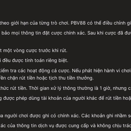
theo giới hạn của từng trò chơi. PBV88 có thể điều chỉnh gi
 bảo mọi thông tin đặt cược chính xác. Sau khi cược đã đ
t một vòng cược trước khi rút.
đều được tính toán riêng biệt.
 kiểm tra các hoạt động cá cược. Nếu phát hiện hành vi ch
 chặn rút tiền hoặc tịch thu tiền thưởng.
c rút tiền. Thời gian xử lý thông thường là 1 giờ, nhưng 
được phép dùng tài khoản của người khác để rút tiền hoặc
ủa người chơi được ghi có chính xác. Các khoản ghi nhầm sẽ
c của thông tin dịch vụ được cung cấp và không chịu trác