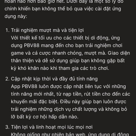
hoàn hảo hơn bao giờ hết. Dưới đây là một số lý do
chính khiến bạn không thể bỏ qua việc cài đặt ứng
dụng này:
Trải nghiệm mượt mà và tiện lợi
Với thiết kế tối ưu cho các thiết bị di động, ứng
dụng PBV88 mang đến cho bạn trải nghiệm chơi
game và cá cược nhanh chóng, mượt mà. Giao diện
thân thiện và dễ sử dụng giúp bạn không gặp bất
kỳ khó khăn nào khi tham gia các trò chơi.
Cập nhật kịp thời và đầy đủ tính năng
App PBV88 luôn được cập nhật liên tục với những
tính năng mới nhất, từ nạp tiền, rút tiền cho đến các
khuyến mãi đặc biệt. Điều này giúp bạn luôn được
trải nghiệm những dịch vụ chất lượng và không bỏ
lỡ bất kỳ cơ hội hấp dẫn nào.
Tiện lợi và linh hoạt mọi lúc mọi nơi
Không giống như phiên bản web, ứng dụng di động