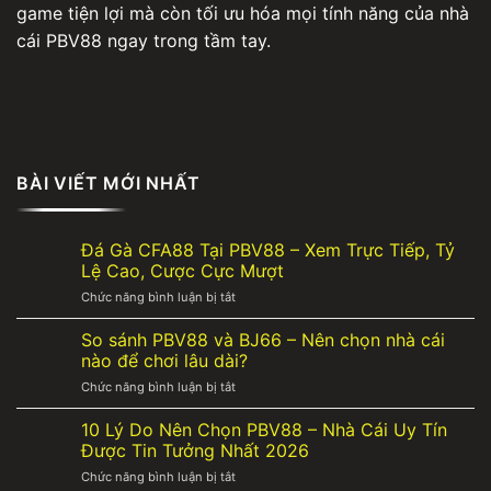
game tiện lợi mà còn tối ưu hóa mọi tính năng của nhà
cái PBV88 ngay trong tầm tay.
BÀI VIẾT MỚI NHẤT
Đá Gà CFA88 Tại PBV88 – Xem Trực Tiếp, Tỷ
Lệ Cao, Cược Cực Mượt
ở
Chức năng bình luận bị tắt
Đá
Gà
So sánh PBV88 và BJ66 – Nên chọn nhà cái
CFA88
nào để chơi lâu dài?
Tại
ở
Chức năng bình luận bị tắt
PBV88
So
–
sánh
10 Lý Do Nên Chọn PBV88 – Nhà Cái Uy Tín
Xem
PBV88
Trực
Được Tin Tưởng Nhất 2026
và
Tiếp,
ở
Chức năng bình luận bị tắt
BJ66
Tỷ