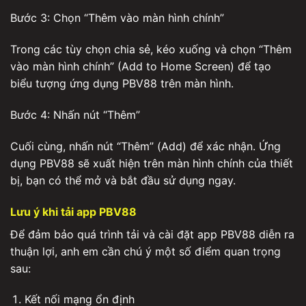
Bước 3: Chọn “Thêm vào màn hình chính”
Trong các tùy chọn chia sẻ, kéo xuống và chọn “Thêm
vào màn hình chính” (Add to Home Screen) để tạo
biểu tượng ứng dụng PBV88 trên màn hình.
Bước 4: Nhấn nút “Thêm”
Cuối cùng, nhấn nút “Thêm” (Add) để xác nhận. Ứng
dụng PBV88 sẽ xuất hiện trên màn hình chính của thiết
bị, bạn có thể mở và bắt đầu sử dụng ngay.
Lưu ý khi tải app PBV88
Để đảm bảo quá trình tải và cài đặt app PBV88 diễn ra
thuận lợi, anh em cần chú ý một số điểm quan trọng
sau:
Kết nối mạng ổn định