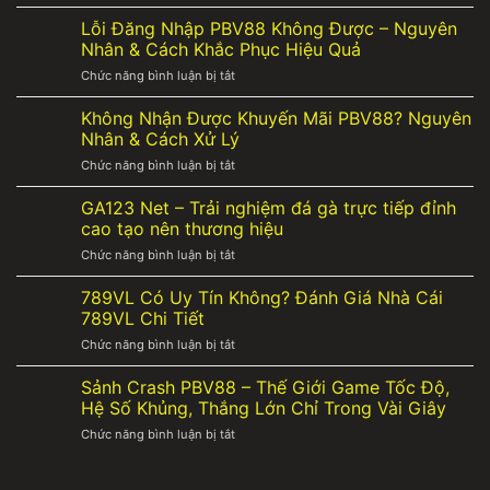
10
–
Lệ
Lý
Lỗi Đăng Nhập PBV88 Không Được – Nguyên
Nên
Cao,
Do
chọn
Nhân & Cách Khắc Phục Hiệu Quả
Cược
Nên
nhà
Cực
ở
Chức năng bình luận bị tắt
Chọn
cái
Mượt
Lỗi
PBV88
nào
Đăng
Không Nhận Được Khuyến Mãi PBV88? Nguyên
–
để
Nhập
Nhà
Nhân & Cách Xử Lý
chơi
PBV88
Cái
lâu
ở
Chức năng bình luận bị tắt
Không
Uy
dài?
Không
Được
Tín
Nhận
GA123 Net – Trải nghiệm đá gà trực tiếp đỉnh
–
Được
Được
Nguyên
cao tạo nên thương hiệu
Tin
Khuyến
Nhân
Tưởng
ở
Chức năng bình luận bị tắt
Mãi
&
Nhất
GA123
PBV88?
Cách
2026
Net
789VL Có Uy Tín Không? Đánh Giá Nhà Cái
Nguyên
Khắc
–
Nhân
789VL Chi Tiết
Phục
Trải
&
Hiệu
ở
Chức năng bình luận bị tắt
nghiệm
Cách
Quả
789VL
đá
Xử
Có
Sảnh Crash PBV88 – Thế Giới Game Tốc Độ,
gà
Lý
Uy
trực
Hệ Số Khủng, Thắng Lớn Chỉ Trong Vài Giây
Tín
tiếp
ở
Chức năng bình luận bị tắt
Không?
đỉnh
Sảnh
Đánh
cao
Crash
Giá
tạo
PBV88