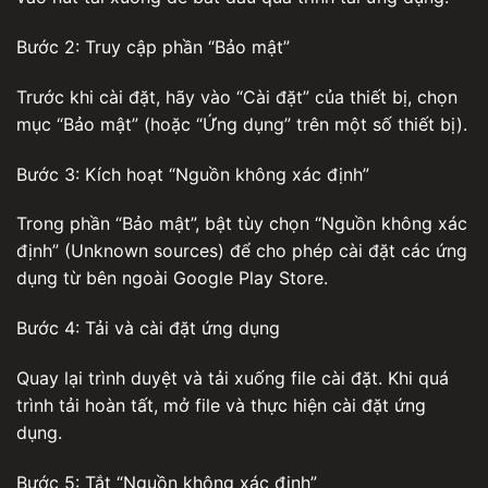
Bước 2: Truy cập phần “Bảo mật”
Trước khi cài đặt, hãy vào “Cài đặt” của thiết bị, chọn
mục “Bảo mật” (hoặc “Ứng dụng” trên một số thiết bị).
Bước 3: Kích hoạt “Nguồn không xác định”
Trong phần “Bảo mật”, bật tùy chọn “Nguồn không xác
định” (Unknown sources) để cho phép cài đặt các ứng
dụng từ bên ngoài Google Play Store.
Bước 4: Tải và cài đặt ứng dụng
Quay lại trình duyệt và tải xuống file cài đặt. Khi quá
trình tải hoàn tất, mở file và thực hiện cài đặt ứng
dụng.
Bước 5: Tắt “Nguồn không xác định”