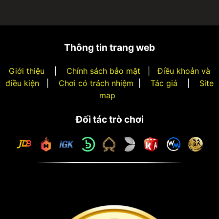
Nhà
nên
–
Cái
thương
Thế
789VL
hiệu
Giới
Chi
Game
Tiết
Tốc
Thông tin trang web
Độ,
Hệ
Số
Giới thiệu
|
Chính sách bảo mật
|
Điều khoản và
Khủng,
điều kiện
|
Chơi có trách nhiệm
|
Tác giả
|
Site
Thắng
Lớn
map
Chỉ
Trong
Vài
Đối tác trò chơi
Giây